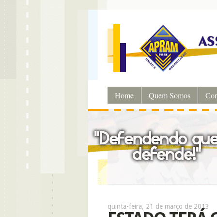
Home
Quem Somos
Con
quinta-feira, 21 de março de 2013