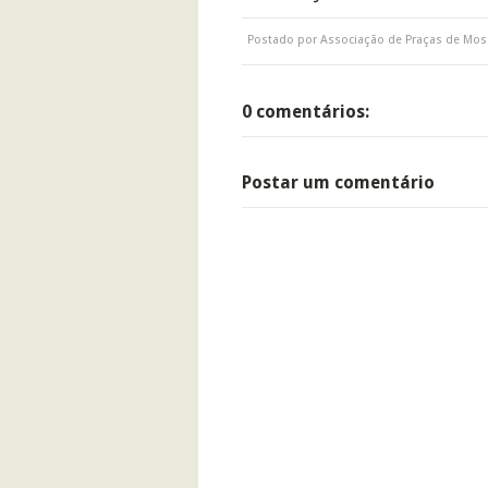
Postado por
Associação de Praças de Mos
0 comentários:
Postar um comentário