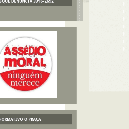
SQUE DENÚNCIA 3316-2692
FORMATIVO O PRAÇA