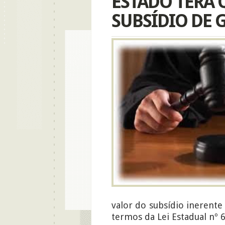
ESTADO TERÁ 
SUBSÍDIO DE 
valor do subsídio inerente
termos da Lei Estadual nº 6