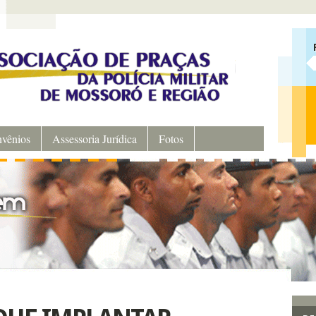
vênios
Assessoria Jurídica
Fotos