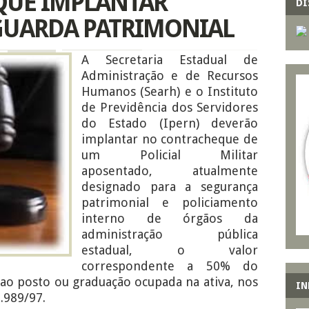
QUE IMPLANTAR
DI
GUARDA PATRIMONIAL
A Secretaria Estadual de
Administração e de Recursos
Humanos (Searh) e o Instituto
de Previdência dos Servidores
do Estado (Ipern) deverão
implantar no contracheque de
um Policial Militar
aposentado, atualmente
designado para a segurança
patrimonial e policiamento
interno de órgãos da
administração pública
estadual, o valor
correspondente a 50% do
 ao posto ou graduação ocupada na ativa, nos
IN
.989/97.