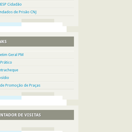
NESP Cidadão
ndados de Prisão CNJ
NKS
etim Geral PM
Prático
ntracheque
sídio
 de Promoção de Praças
NTADOR DE VISITAS